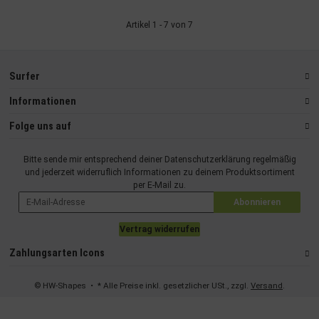
Artikel 1 - 7 von 7
Surfer
Informationen
Folge uns auf
Bitte sende mir entsprechend deiner
Datenschutzerklärung
regelmäßig
und jederzeit widerruflich Informationen zu deinem Produktsortiment
per E-Mail zu.
Abonnieren
Vertrag widerrufen
Zahlungsarten Icons
© HW-Shapes
• * Alle Preise inkl. gesetzlicher USt., zzgl.
Versand
.