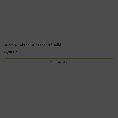
Seismic Lokton Griptape 11" Solid
29,90 €
*
Zum Artikel