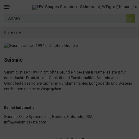
Startseite
Seismic
Seismic ist seit 1994 nicht ohne Grund ein bekannter Name, es steht für
durchdachte Produkte mit Qualität und Funktionalität. Seismic will die
Grundfeste des konventionellen Fundaments des Longboards und Skatens
erschüttern und neue Wege gehen.
Kontaktinformation
Seismic Skate Systems Inc., Boulder, Colorado, USA,
i
nfo@seismicskate.com