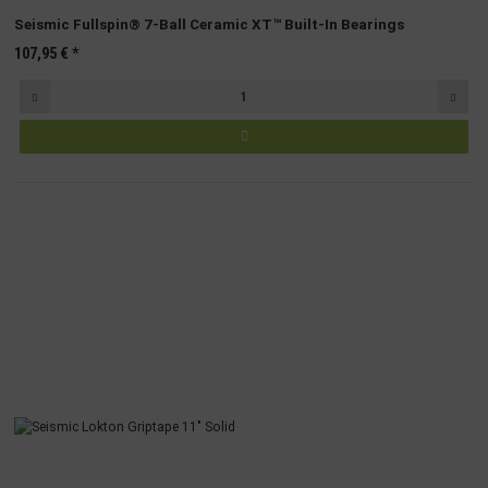
Seismic Fullspin® 7-Ball Ceramic XT™ Built-In Bearings
107,95 €
*