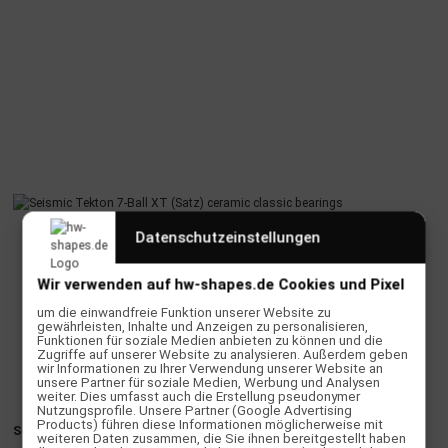
Datenschutzeinstellungen
Wir verwenden auf hw-shapes.de Cookies und Pixel
um die einwandfreie Funktion unserer Website zu
gewährleisten, Inhalte und Anzeigen zu personalisieren,
Funktionen für soziale Medien anbieten zu können und die
Zugriffe auf unserer Website zu analysieren. Außerdem geben
wir Informationen zu Ihrer Verwendung unserer Website an
unsere Partner für soziale Medien, Werbung und Analysen
weiter. Dies umfasst auch die Erstellung pseudonymer
Nutzungsprofile. Unsere Partner (Google Advertising
Products) führen diese Informationen möglicherweise mit
Seismic Tekton 7-Ball XT (Satz) ceramic classic bearings
weiteren Daten zusammen, die Sie ihnen bereitgestellt haben