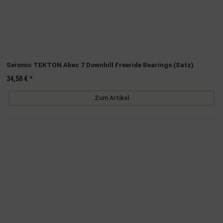
Seismic TEKTON Abec 7 Downhill Freeride Bearings (Satz)
34,50 €
*
Zum Artikel