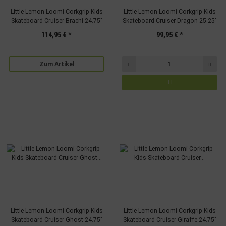
Little Lemon Loomi Corkgrip Kids
Little Lemon Loomi Corkgrip Kids
Skateboard Cruiser Brachi 24.75"
Skateboard Cruiser Dragon 25.25"
114,95 €
*
99,95 €
*
Zum Artikel
Little Lemon Loomi Corkgrip Kids
Little Lemon Loomi Corkgrip Kids
Skateboard Cruiser Ghost 24.75"
Skateboard Cruiser Giraffe 24.75"