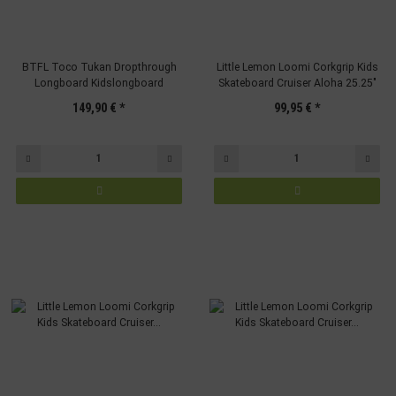
BTFL Toco Tukan Dropthrough
Little Lemon Loomi Corkgrip Kids
Longboard Kidslongboard
Skateboard Cruiser Aloha 25.25"
149,90 €
*
99,95 €
*