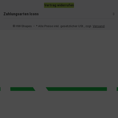
Vertrag widerrufen
Zahlungsarten Icons
© HW-Shapes
• * Alle Preise inkl. gesetzlicher USt., zzgl.
Versand
.