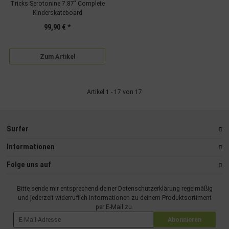
Tricks Serotonine 7.87" Complete
Kinderskateboard
99,90 €
*
Zum Artikel
Artikel 1 - 17 von 17
Surfer
Informationen
Folge uns auf
Bitte sende mir entsprechend deiner
Datenschutzerklärung
regelmäßig
und jederzeit widerruflich Informationen zu deinem Produktsortiment
per E-Mail zu.
Abonnieren