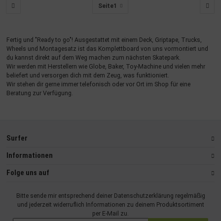
Seite
1
Fertig und "Ready to go"! Ausgestattet mit einem Deck, Griptape, Trucks,
Wheels und Montagesatz ist das Komplettboard von uns vormontiert und
du kannst direkt auf dem Weg machen zum nächsten Skatepark.
Wir werden mit Herstellern wie Globe, Baker, Toy-Machine und vielen mehr
beliefert und versorgen dich mit dem Zeug, was funktioniert.
Wir stehen dir gerne immer telefonisch oder vor Ort im Shop für eine
Beratung zur Verfügung.
Surfer
Informationen
Folge uns auf
Bitte sende mir entsprechend deiner
Datenschutzerklärung
regelmäßig
und jederzeit widerruflich Informationen zu deinem Produktsortiment
per E-Mail zu.