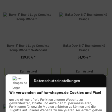
Baker 8" Brand Logo Complete
Baker Deck 8.0" Brainstorm KS
Komplettboard Skateboard
Orange
red/white
129,90 €
*
84,95 €
*
Zum Artikel
Zum Artikel
Datenschutzeinstellungen
Wir verwenden auf hw-shapes.de Cookies und Pixel
um die einwandfreie Funktion unserer Website zu
gewährleisten, Inhalte und Anzeigen zu personalisieren,
Funktionen für soziale Medien anbieten zu können und die
Zugriffe auf unserer Website zu analysieren. Außerdem geben