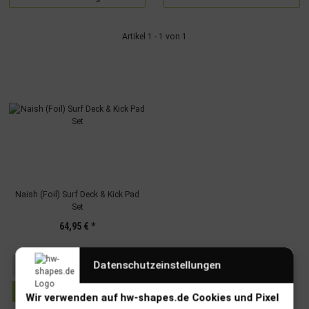
Artikel 1 - 1 von 1
Naish (Foil) Surf Deck & Kick Pad
Set
64,95 €
*
Datenschutzeinstellungen
Wir verwenden auf hw-shapes.de Cookies und Pixel