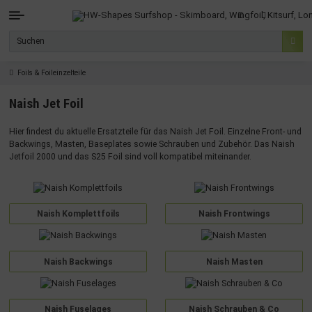
Foils & Foileinzelteile
Naish Jet Foil
Hier findest du aktuelle Ersatzteile für das Naish Jet Foil. Einzelne Front- und
Backwings, Masten, Baseplates sowie Schrauben und Zubehör. Das Naish
Jetfoil 2000 und das S25 Foil sind voll kompatibel miteinander.
Naish Komplettfoils
Naish Frontwings
Naish Backwings
Naish Masten
Naish Fuselages
Naish Schrauben & Co