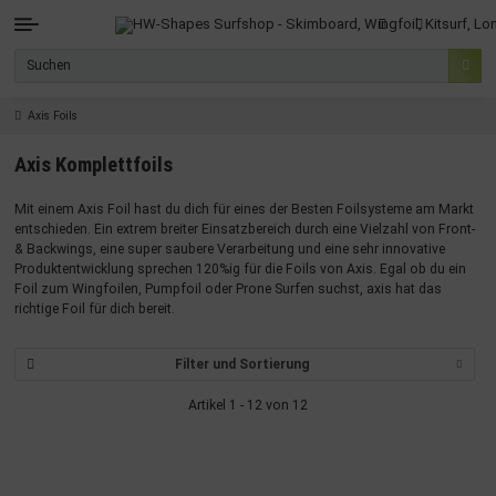
Axis Foils
Axis Komplettfoils
Mit einem Axis Foil hast du dich für eines der Besten Foilsysteme am Markt
entschieden. Ein extrem breiter Einsatzbereich durch eine Vielzahl von Front-
& Backwings, eine super saubere Verarbeitung und eine sehr innovative
Produktentwicklung sprechen 120%ig für die Foils von Axis. Egal ob du ein
Foil zum Wingfoilen, Pumpfoil oder Prone Surfen suchst, axis hat das
richtige Foil für dich bereit.
Filter und Sortierung
Artikel 1 - 12 von 12