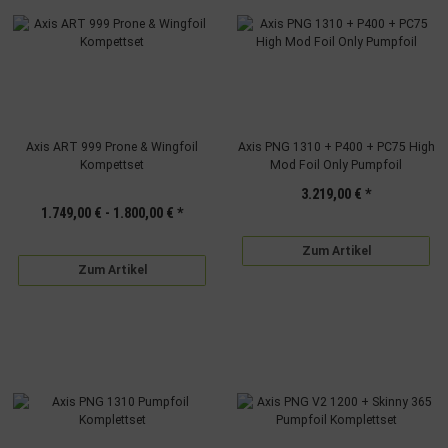
Axis ART 999 Prone & Wingfoil
Axis PNG 1310 + P400 + PC75 High
Kompettset
Mod Foil Only Pumpfoil
3.219,00 €
*
1.749,00 € -
1.800,00 €
*
Zum Artikel
Zum Artikel