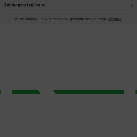
Zahlungsarten Icons
© HW-Shapes
• * Alle Preise inkl. gesetzlicher USt., zzgl.
Versand
.