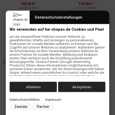
184,90 €
*
179,90 €
*
Alter Preis:
219,90 €
Alter Preis:
209,90 €
Datenschutzeinstellungen
x
Dieser Artikel hat Variationen.
Zum Artikel
Wählen Sie bitte die
gewünschte Variation aus.
Wir verwenden auf hw-shapes.de Cookies und Pixel
um die einwandfreie Funktion unserer Website zu
gewährleisten, Inhalte und Anzeigen zu personalisieren,
Funktionen für soziale Medien anbieten zu können und die
Zugriffe auf unserer Website zu analysieren. Außerdem geben
SALE 50%
wir Informationen zu Ihrer Verwendung unserer Website an
unsere Partner für soziale Medien, Werbung und Analysen
weiter. Dies umfasst auch die Erstellung pseudonymer
Nutzungsprofile. Unsere Partner (Google Advertising
Products) führen diese Informationen möglicherweise mit
weiteren Daten zusammen, die Sie ihnen bereitgestellt haben
(bspw. anhand eines persönlichen Accounts) oder welche sie
im Rahmen Ihrer Nutzung der Dienste gesammelt haben
(bspw. Nutzungsdaten anderer Geräte). Ihre Einwilligung zur
Nutzung von Cookies und Pixeln können Sie jederzeit
widerrufen, indem Sie auf den Datenschutz-Button links unten
Ablehnen
Akzeptieren
klicken und dort die entsprechenden Anpassungen
Best Kiteboarding Pure Womans
vornehmen.
Waist Harness White
Datenschutzrichtlinie
Impressum
Zwecke der Datenverarbeitung durch unsere Partner:
Zwecke
Partner
Speichern von oder Zugriff auf Informationen auf einem
89,90 €
*
Endgerät
Alter Preis:
179,90 €