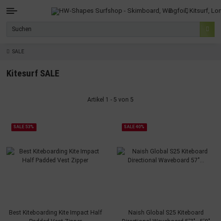
SALE
Kitesurf SALE
Artikel 1 - 5 von 5
SALE 53%
SALE 40%
Best Kiteboarding Kite Impact Half
Naish Global S25 Kiteboard