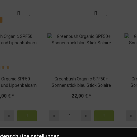
T
 Organic SPF50
Greenbush Organic SPF50+
Gr
und Lippenbalsam
Sonnenstick blau Stick Solaire
Son
,00 €
*
22,00 €
*
tenschutzeinstellungen