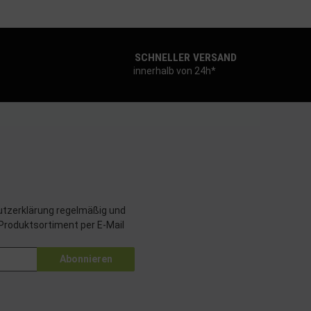
SCHNELLER VERSAND
innerhalb von 24h*
tzerklärung
regelmäßig und
 Produktsortiment per E-Mail
Abonnieren