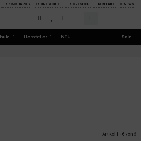
SKIMBOARDS
SURFSCHULE
SURFSHOP
KONTAKT
NEWS
hule
Hersteller
NEU
Sale
Artikel 1 - 6 von 6