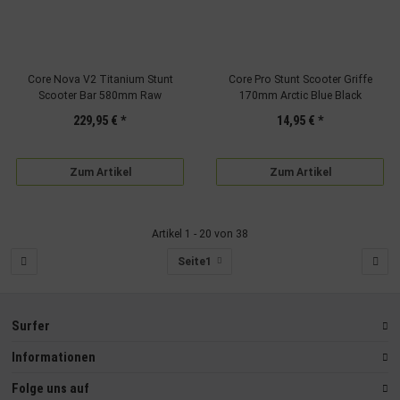
Core Nova V2 Titanium Stunt
Core Pro Stunt Scooter Griffe
Scooter Bar 580mm Raw
170mm Arctic Blue Black
229,95 €
*
14,95 €
*
Zum Artikel
Zum Artikel
Artikel 1 - 20 von 38
Seite
1
Surfer
Informationen
Folge uns auf