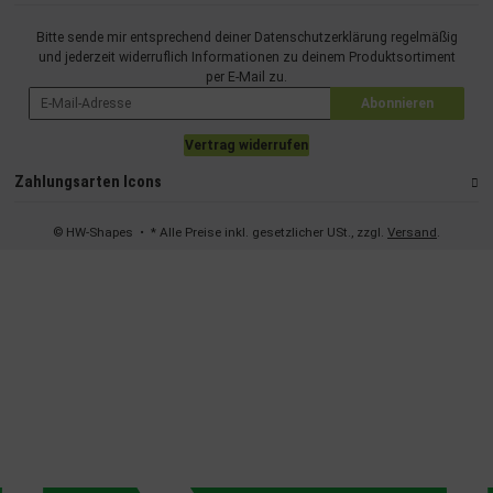
Bitte sende mir entsprechend deiner
Datenschutzerklärung
regelmäßig
und jederzeit widerruflich Informationen zu deinem Produktsortiment
per E-Mail zu.
Abonnieren
Vertrag widerrufen
Zahlungsarten Icons
© HW-Shapes
• * Alle Preise inkl. gesetzlicher USt., zzgl.
Versand
.