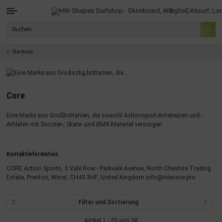
Startseite
Core
Eine Marke aus Großbrittanien, die sowohl Actionsport-Amateuren und -
Athleten mit Scooter-, Skate- und BMX-Material versorgen.
Kontaktinformation
CORE Action Sports, 3 Vale Row - Parkvale Avenue, North Cheshire Trading
Estate, Prenton, Wirral, CH43 3HF, United Kingdom
info@ridecore.pro
Filter und Sortierung
Artikel 1 - 20 von 38