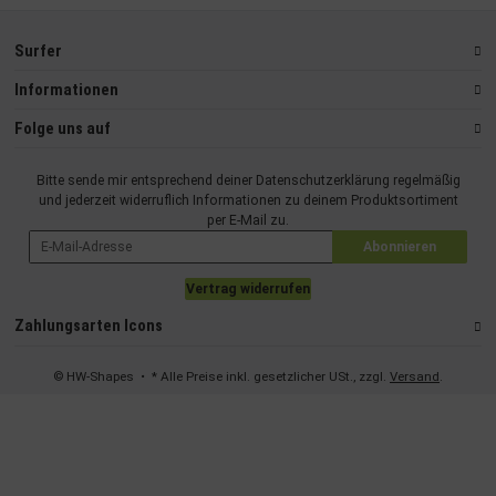
Surfer
Informationen
Folge uns auf
Bitte sende mir entsprechend deiner
Datenschutzerklärung
regelmäßig
und jederzeit widerruflich Informationen zu deinem Produktsortiment
per E-Mail zu.
Abonnieren
Vertrag widerrufen
Zahlungsarten Icons
© HW-Shapes
• * Alle Preise inkl. gesetzlicher USt., zzgl.
Versand
.