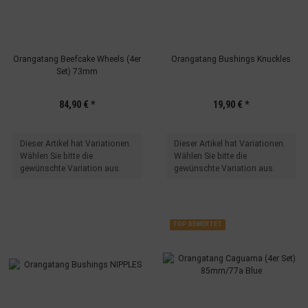
Orangatang Beefcake Wheels (4er
Orangatang Bushings Knuckles
Set) 73mm
84,90 €
*
19,90 €
*
x
x
Dieser Artikel hat Variationen.
Dieser Artikel hat Variationen.
Wählen Sie bitte die
Wählen Sie bitte die
gewünschte Variation aus.
gewünschte Variation aus.
TOP BEWERTET