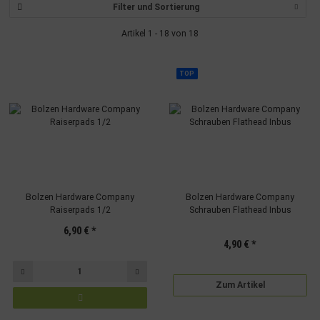
Filter und Sortierung
Artikel 1 - 18 von 18
TOP
Bolzen Hardware Company
Bolzen Hardware Company
Raiserpads 1/2
Schrauben Flathead Inbus
6,90 €
*
4,90 €
*
Zum Artikel