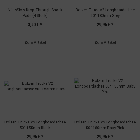
NintySixty Drop Through Shock
Bolzen Truck V2 Longboardachse
Pads (4 Stück)
50° 180mm Grey
3,90 €
*
29,95 €
*
Zum Artikel
Zum Artikel
Bolzen Trucks V2 Longboardachse
Bolzen Trucks V2 Longboardachse
50° 155mm Black
50° 180mm Baby Pink
29,95 €
*
29,95 €
*