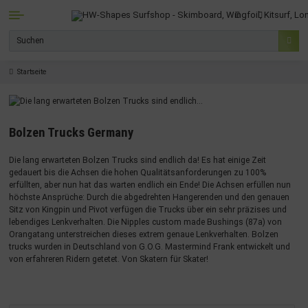
Startseite
Bolzen Trucks Germany
Die lang erwarteten Bolzen Trucks sind endlich da! Es hat einige Zeit
gedauert bis die Achsen die hohen Qualitätsanforderungen zu 100%
erfüllten, aber nun hat das warten endlich ein Ende! Die Achsen erfüllen nun
höchste Ansprüche: Durch die abgedrehten Hangerenden und den genauen
Sitz von Kingpin und Pivot verfügen die Trucks über ein sehr präzises und
lebendiges Lenkverhalten. Die Nipples custom made Bushings (87a) von
Orangatang unterstreichen dieses extrem genaue Lenkverhalten. Bolzen
trucks wurden in Deutschland von G.O.G. Mastermind Frank entwickelt und
von erfahreren Ridern getetet. Von Skatern für Skater!