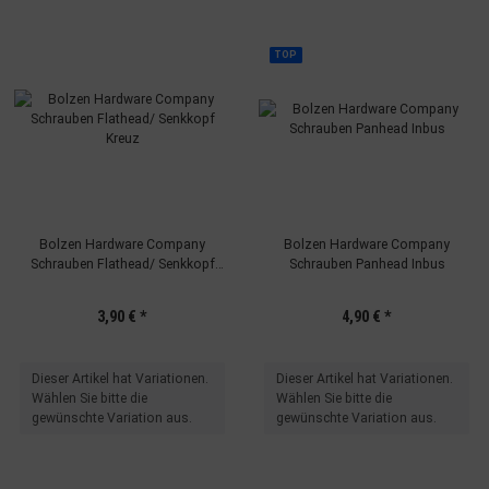
TOP
Bolzen Hardware Company
Bolzen Hardware Company
Schrauben Flathead/ Senkkopf
Schrauben Panhead Inbus
Kreuz
3,90 €
*
4,90 €
*
x
x
Dieser Artikel hat Variationen.
Dieser Artikel hat Variationen.
Wählen Sie bitte die
Wählen Sie bitte die
gewünschte Variation aus.
gewünschte Variation aus.