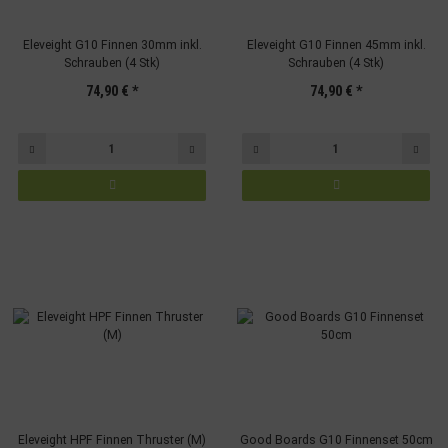
Eleveight G10 Finnen 30mm inkl.
Eleveight G10 Finnen 45mm inkl.
Schrauben (4 Stk)
Schrauben (4 Stk)
74,90 €
*
74,90 €
*
Eleveight HPF Finnen Thruster (M)
Good Boards G10 Finnenset 50cm