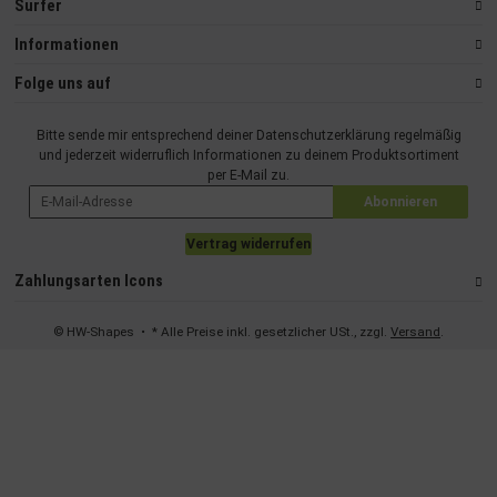
Surfer
Informationen
Folge uns auf
Bitte sende mir entsprechend deiner
Datenschutzerklärung
regelmäßig
und jederzeit widerruflich Informationen zu deinem Produktsortiment
per E-Mail zu.
Abonnieren
Vertrag widerrufen
Zahlungsarten Icons
© HW-Shapes
• * Alle Preise inkl. gesetzlicher USt., zzgl.
Versand
.