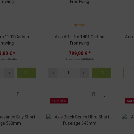
Pro 1201 Carbon
Axis ART Pro 1401 Carbon
Axis ART
ontwing
Frontwing
9,00 €
*
799,00 €
*
Preis:
899,00 €
Alter Preis:
1.029,00 €
SALE 25%
SAL