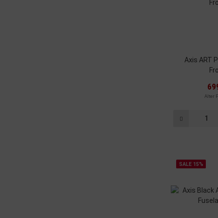
Axis ART 
Fr
69
Alter 
SALE 15%