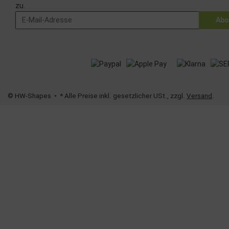
zu.
Abo
© HW-Shapes
• * Alle Preise inkl. gesetzlicher USt., zzgl.
Versand
.