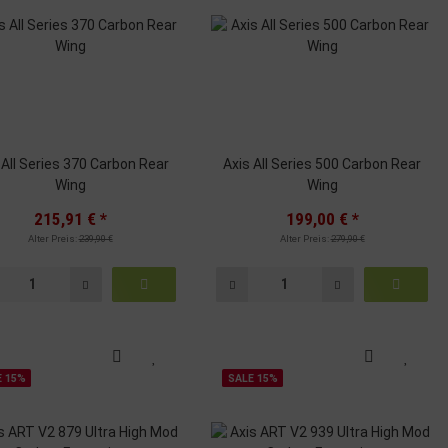
 All Series 370 Carbon Rear
Axis All Series 500 Carbon Rear
Wing
Wing
215,91 €
*
199,00 €
*
Alter Preis:
239,90 €
Alter Preis:
279,90 €
E 15%
SALE 15%