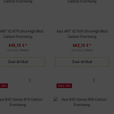
 V2 879 Ultra High Mod
Axis ART V2 939 Ultra High Mod
Carbon Frontwing
Carbon Frontwing
645,15 €
*
662,15 €
*
Alter Preis:
759,00 €
Alter Preis:
779,00 €
Zum Artikel
Zum Artikel
E 20%
SALE 20%