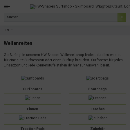
Surf
Wellenreiten
Go Surfing! In unserem HW-Shapes Wellenreitshop findest du alles was du
für eine gute Surfsession oder einen Surftrip brauchst. Surfbretter für jeden
Einsatzort und jede Könnerstufe stehen dir hier zur Auswahl bereit.
Surfboards
Boardbags
Finnen
Leashes
Traction Pads
Zubehör