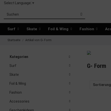
Select Language
▼
Surf
Skate
Foil & Wing
Fashion
Ac
Startseite
Artikel von G- Form
Kategorien
G- Form
Surf
Skate
Foil & Wing
Sortierung
Fashion
Accessories
Geschenkideen