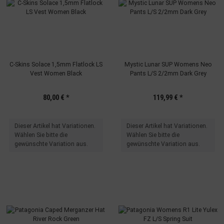
C-Skins Solace 1,5mm Flatlock LS
Mystic Lunar SUP Womens Neo
Vest Women Black
Pants L/S 2/2mm Dark Grey
80,00 €
*
119,99 €
*
x
x
Dieser Artikel hat Variationen.
Dieser Artikel hat Variationen.
Wählen Sie bitte die
Wählen Sie bitte die
gewünschte Variation aus.
gewünschte Variation aus.