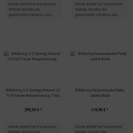
x
x
Dieser Artikel hat Variationen.
Dieser Artikel hat Variationen.
Wählen Sie bitte die
Wählen Sie bitte die
gewünschte Variation aus.
gewünschte Variation aus.
Billabong 3/2 Synergy Natural CZ
Billabong Neoprenjacke Peeky
Full Frauen Neoprenanzug Tidal
Jacket Black
Blue
299,95 €
*
119,90 €
*
x
x
Dieser Artikel hat Variationen.
Dieser Artikel hat Variationen.
Wählen Sie bitte die
Wählen Sie bitte die