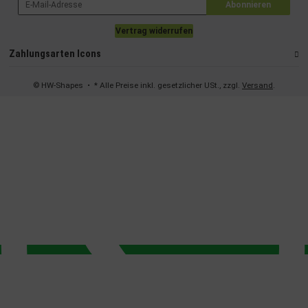
Abonnieren
Vertrag widerrufen
Zahlungsarten Icons
© HW-Shapes
• * Alle Preise inkl. gesetzlicher USt., zzgl.
Versand
.