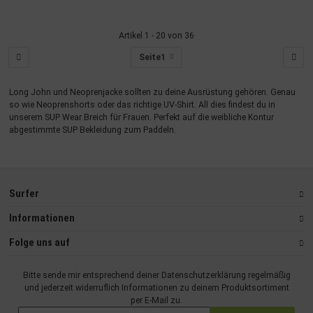
Artikel 1 - 20 von 36
Seite
1
Long John und Neoprenjacke sollten zu deine Ausrüstung gehören. Genau
so wie Neoprenshorts oder das richtige UV-Shirt. All dies findest du in
unserem SUP Wear Breich für Frauen. Perfekt auf die weibliche Kontur
abgestimmte SUP Bekleidung zum Paddeln.
Surfer
Informationen
Folge uns auf
Bitte sende mir entsprechend deiner
Datenschutzerklärung
regelmäßig
und jederzeit widerruflich Informationen zu deinem Produktsortiment
per E-Mail zu.