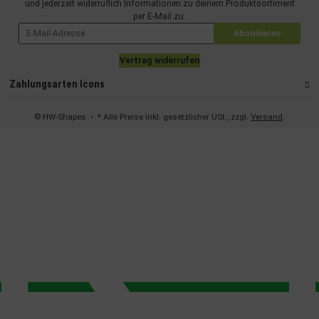
und jederzeit widerruflich Informationen zu deinem Produktsortiment
per E-Mail zu.
Abonnieren
Vertrag widerrufen
Zahlungsarten Icons
© HW-Shapes
• * Alle Preise inkl. gesetzlicher USt., zzgl.
Versand
.