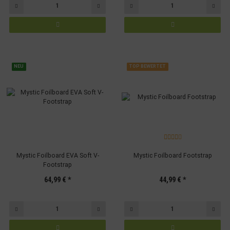
NEU
TOP BEWERTET
Mystic Foilboard EVA Soft V-
Mystic Foilboard Footstrap
Footstrap
64,99 €
*
44,99 €
*