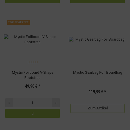
TOP BEWERTET
Mystic Foilboard V-Shape
Mystic Gearbag Foil Boardbag
Footstrap
49,90 €
*
119,99 €
*
Zum Artikel