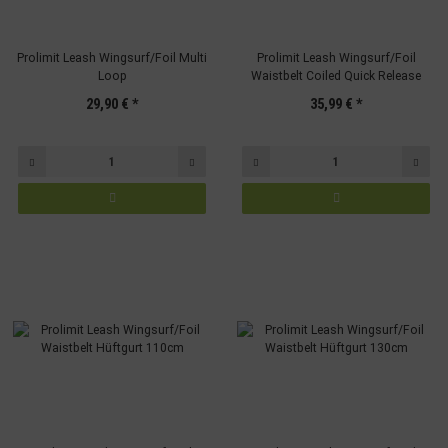
Prolimit Leash Wingsurf/Foil Multi
Prolimit Leash Wingsurf/Foil
Loop
Waistbelt Coiled Quick Release
29,90 €
*
35,99 €
*