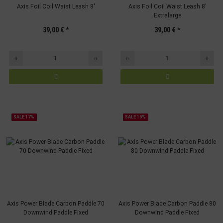
Axis Foil Coil Waist Leash 8'
Axis Foil Coil Waist Leash 8'
Extralarge
39,00 €
*
39,00 €
*
SALE 17%
SALE 15%
Axis Power Blade Carbon Paddle 70
Axis Power Blade Carbon Paddle 80
Downwind Paddle Fixed
Downwind Paddle Fixed