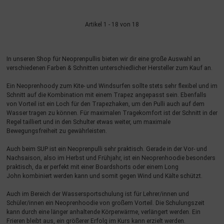
Artikel 1 - 18 von 18
In unseren Shop für Neoprenpullis bieten wir dir eine große Auswahl an
verschiedenen Farben & Schnitten unterschiedlicher Hersteller zum Kauf an.
Ein Neoprenhoody zum Kite- und Windsurfen sollte stets sehr flexibel und im
Schnitt auf die Kombination mit einem Trapez angepasst sein. Ebenfalls
von Vorteil ist ein Loch für den Trapezhaken, um den Pulli auch auf dem
Wasser tragen zu können. Für maximalen Tragekomfort ist der Schnitt in der
Regel tailliert und in den Schulter etwas weiter, um maximale
Bewegungsfreiheit zu gewährleisten.
Auch beim SUP ist ein Neoprenpulli sehr praktisch. Gerade in der Vor- und
Nachsaison, also im Herbst und Frühjahr, ist ein Neoprenhoodie besonders
praktisch, da er perfekt mit einer Boardshorts oder einem Long
John kombiniert werden kann und somit gegen Wind und Kälte schützt.
Auch im Bereich der Wassersportschulung ist für Lehrer/innen und
Schüler/innen ein Neoprenhoodie von großem Vorteil. Die Schulungszeit
kann durch eine länger anhaltende Körperwärme, verlängert werden. Ein
Frieren bleibt aus, ein größerer Erfolg im Kurs kann erzielt werden.