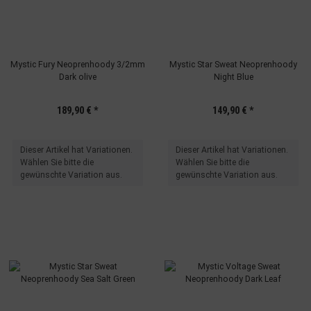
Mystic Fury Neoprenhoody 3/2mm
Mystic Star Sweat Neoprenhoody
Dark olive
Night Blue
189,90 €
*
149,90 €
*
x
x
Dieser Artikel hat Variationen.
Dieser Artikel hat Variationen.
Wählen Sie bitte die
Wählen Sie bitte die
gewünschte Variation aus.
gewünschte Variation aus.