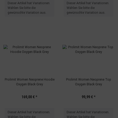
x
x
Dieser Artikel hat Variationen.
Dieser Artikel hat Variationen.
Wählen Sie bitte die
Wählen Sie bitte die
gewünschte Variation aus.
gewünschte Variation aus.
Prolimit Women Neoprene Hoodie
Prolimit Women Neoprene Top
Oxygen Black Grey
Oxygen Black Grey
169,00 €
*
99,99 €
*
x
x
Dieser Artikel hat Variationen.
Dieser Artikel hat Variationen.
Wählen Sie bitte die
Wählen Sie bitte die