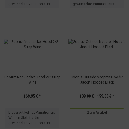
gewünschte Variation aus.
gewünschte Variation aus.
Soöruz Neo Jacket Hood 2/2 Strap
Soöruz Outside Neopren Hoodie
Wine
Jacket Hooded Black
169,95 €
*
139,00 € -
159,00 €
*
x
Dieser Artikel hat Variationen.
Zum Artikel
Wählen Sie bitte die
gewünschte Variation aus.