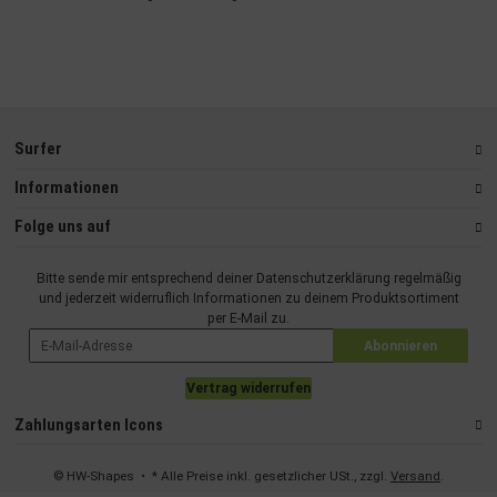
Surfer
Informationen
Folge uns auf
Bitte sende mir entsprechend deiner
Datenschutzerklärung
regelmäßig
und jederzeit widerruflich Informationen zu deinem Produktsortiment
per E-Mail zu.
Abonnieren
Vertrag widerrufen
Zahlungsarten Icons
© HW-Shapes
• * Alle Preise inkl. gesetzlicher USt., zzgl.
Versand
.