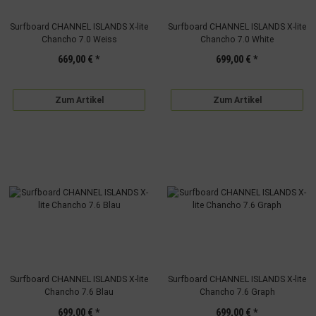
Surfboard CHANNEL ISLANDS X-lite
Surfboard CHANNEL ISLANDS X-lite
Chancho 7.0 Weiss
Chancho 7.0 White
669,00 €
*
699,00 €
*
Zum Artikel
Zum Artikel
Surfboard CHANNEL ISLANDS X-lite
Surfboard CHANNEL ISLANDS X-lite
Chancho 7.6 Blau
Chancho 7.6 Graph
699,00 €
*
699,00 €
*