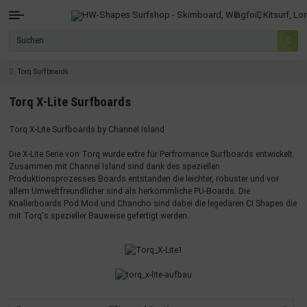
Torq Surfboards
Torq X-Lite Surfboards
Torq X-Lite Surfboards by Channel Island
Die X-Lite Serie von Torq wurde extre für Perfromance Surfboards entwickelt.
Zusammen mit Channel Island sind dank des speziellen
Produktionsprozesses Boards entstanden die leichter, robuster und vor
allem Umweltfreundlicher sind als herkömmliche PU-Boards. Die
Knallerboards Pod Mod und Chancho sind dabei die legedären CI Shapes die
mit Torq's spezieller Bauweise gefertigt werden.