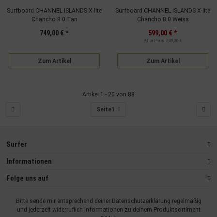
Surfboard CHANNEL ISLANDS X-lite
Surfboard CHANNEL ISLANDS X-lite
Chancho 8.0 Tan
Chancho 8.0 Weiss
749,00 €
*
599,00 €
*
Alter Preis:
749,00 €
Zum Artikel
Zum Artikel
Artikel 1 - 20 von 88
Seite
1
Surfer
Informationen
Folge uns auf
Bitte sende mir entsprechend deiner
Datenschutzerklärung
regelmäßig
und jederzeit widerruflich Informationen zu deinem Produktsortiment