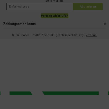
per E-Mail zu.
Abonnieren
Vertrag widerrufen
Zahlungsarten Icons
© HW-Shapes
• * Alle Preise inkl. gesetzlicher USt., zzgl.
Versand
.