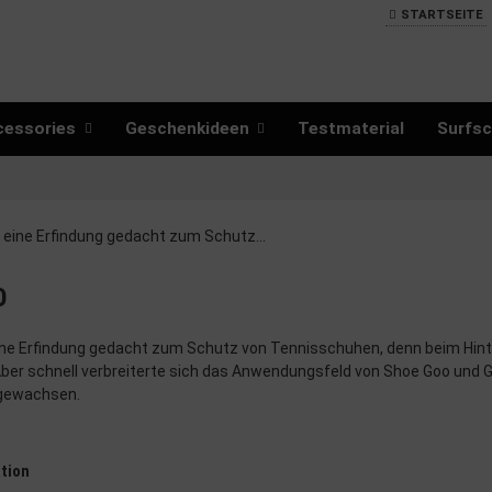
STARTSEITE
cessories
Geschenkideen
Testmaterial
Surfsc
O
ine Erfindung gedacht zum Schutz von Tennisschuhen, denn beim Hint
ber schnell verbreiterte sich das Anwendungsfeld von Shoe Goo und G
gewachsen.
tion