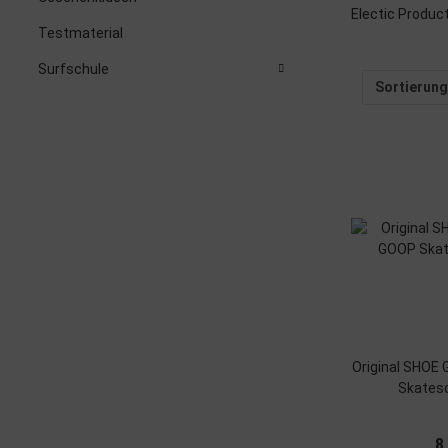
Electic Produc
Testmaterial
Surfschule
Sortierung
Original SHOE
Skates
8