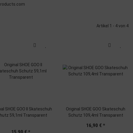
products.com
Artikel 1 - 4 von 4
 SHOE GOO II Skateschuh
Original SHOE GOO Skateschuh
hutz 59,1ml Transparent
Schutz 109,4ml Transparent
16,90 €
*
15,90 €
*