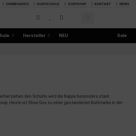
SKIMBOARDS
SURFSCHULE
SURFSHOP
KONTAKT
NEWS
hule
Hersteller
NEU
Sale
erherziehen des Schuhs wird die Kappe besonders stark
oop. Heute ist Shoe Goo zu einer gestandenen Kultmarke in der