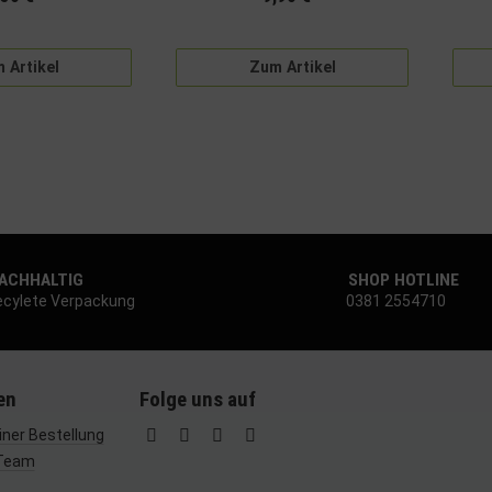
 Artikel
Zum Artikel
CHHALTIG
SHOP HOTLINE
cylete Verpackung
0381 2554710
en
Folge uns auf
ner Bestellung
Team