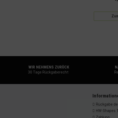
Zum
WIR NEHMENS ZURÜCK
NA
30 Tage Rückgaberecht
Re
Information
Rückgabe dei
HW-Shapes 
Zahlung