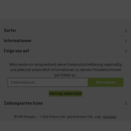
Surfer
Informationen
Folge uns auf
Bitte sende mir entsprechend deiner
Datenschutzerklärung
regelmäßig
und jederzeit widerruflich Informationen zu deinem Produktsortiment
per E-Mail zu.
Abonnieren
Vertrag widerrufen
Zahlungsarten Icons
© HW-Shapes
• * Alle Preise inkl. gesetzlicher USt., zzgl.
Versand
.