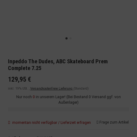
Inpeddo The Dudes, ABC Skateboard Prem
Complete 7.25
129,95 €
inkl. 19% USt. ,
Versandkostenfreie Lieferung
(Standard)
Nur noch
0
in unserem Lager! (Bei Bestand 0 Versand ggf. von
Außenlager)
Frage zum Artikel
momentan nicht verfügbar / Lieferzeit erfragen