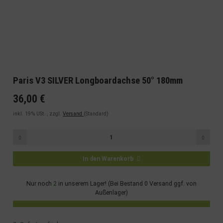
Paris V3 SILVER Longboardachse 50° 180mm
36,00 €
inkl. 19% USt. , zzgl.
Versand
(Standard)
In den Warenkorb
Nur noch
2
in unserem Lager! (Bei Bestand 0 Versand ggf. von
Außenlager)