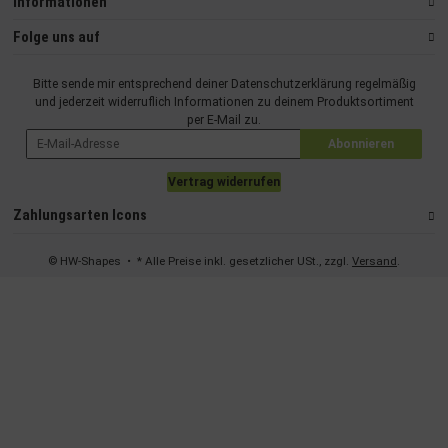
Informationen
Folge uns auf
Bitte sende mir entsprechend deiner
Datenschutzerklärung
regelmäßig
und jederzeit widerruflich Informationen zu deinem Produktsortiment
per E-Mail zu.
Abonnieren
Vertrag widerrufen
Zahlungsarten Icons
© HW-Shapes
• * Alle Preise inkl. gesetzlicher USt., zzgl.
Versand
.