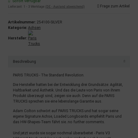
Sofort verfügbar
Frage zum Artikel
Lieferzeit:
1 - 3 Werktage
(DE - Ausland abweichend)
Artikelnummer:
254100-SILVER
Kategorie:
Achsen
Hersteller:
Beschreibung
PARIS TRUCKS - The Standard Revolution.
Die Hersteller hatten bei der Entwicklung drei Grundsätze: Agilität,
Haltbarkeit und Ästhetik. Und das die Leute von Paris von ihrem
Produkt überzeugt sind, zeigen sie auch. Denn auf die PARIS
TRUCKS sprechen sie eine lebenslange Garantie aus.
Adam Colton schwört auf PARIS TRUCKS und hat sogar seine
eigene Signature Achse, Loaded Longboards empfiehlt Paris und
das HW-Shapes-Team fährt sie..no further comments.
Und jetzt wurde sie sogar nochmal überarbeitet - Paris V3