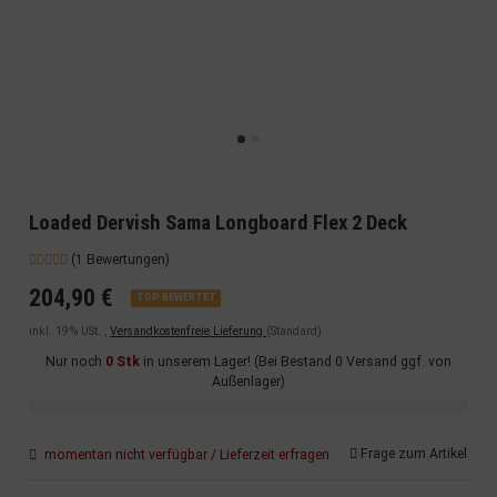
Loaded Dervish Sama Longboard Flex 2 Deck
(1 Bewertungen)
204,90 €
TOP BEWERTET
inkl. 19% USt. ,
Versandkostenfreie Lieferung
(Standard)
Nur noch
0 Stk
in unserem Lager! (Bei Bestand 0 Versand ggf. von
Außenlager)
Frage zum Artikel
momentan nicht verfügbar / Lieferzeit erfragen