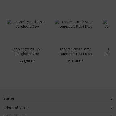
Loaded Symtail Flex 1
Loaded Dervish Sama
Load
Longboard Deck
Longboard Flex 1 Deck
Longbo
224,90 €
*
204,90 €
*
Surfer
Informationen