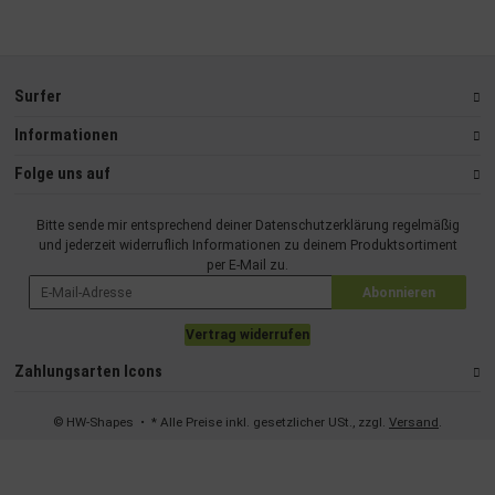
Surfer
Informationen
Folge uns auf
Bitte sende mir entsprechend deiner
Datenschutzerklärung
regelmäßig
und jederzeit widerruflich Informationen zu deinem Produktsortiment
per E-Mail zu.
Abonnieren
Vertrag widerrufen
Zahlungsarten Icons
© HW-Shapes
• * Alle Preise inkl. gesetzlicher USt., zzgl.
Versand
.