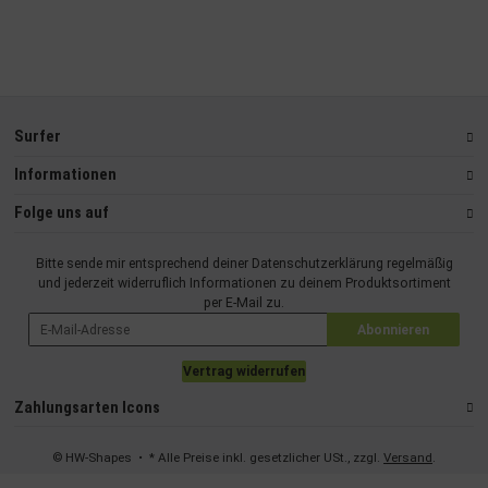
Surfer
Informationen
Folge uns auf
Bitte sende mir entsprechend deiner
Datenschutzerklärung
regelmäßig
und jederzeit widerruflich Informationen zu deinem Produktsortiment
per E-Mail zu.
Abonnieren
Vertrag widerrufen
Zahlungsarten Icons
© HW-Shapes
• * Alle Preise inkl. gesetzlicher USt., zzgl.
Versand
.