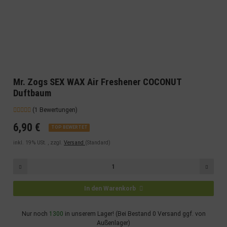
Mr. Zogs SEX WAX Air Freshener COCONUT
Duftbaum
(1 Bewertungen)
6,90 €
TOP BEWERTET
inkl. 19% USt. , zzgl.
Versand
(Standard)
In den Warenkorb
Nur noch
1300
in unserem Lager! (Bei Bestand 0 Versand ggf. von
Außenlager)