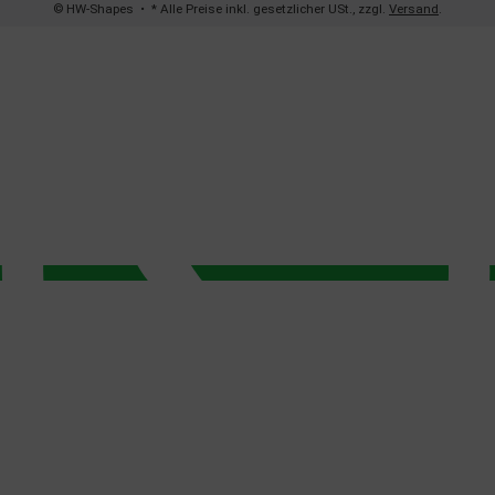
© HW-Shapes
• * Alle Preise inkl. gesetzlicher USt., zzgl.
Versand
.