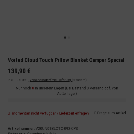
Voited Cloud Touch Pillow Blanket Camper Special
139,90 €
inkl. 19% USt. ,
Versandkostenfreie Lieferung
(Standard)
Nur noch
0
in unserem Lager! (Bei Bestand 0 Versand ggf. von
Außenlager)
Frage zum Artikel
momentan nicht verfügbar / Lieferzeit erfragen
Artikelnummer:
V20UN01BLCTC-092-CPS