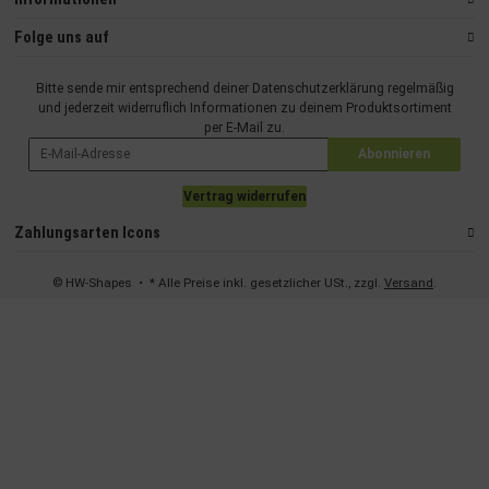
Folge uns auf
Bitte sende mir entsprechend deiner
Datenschutzerklärung
regelmäßig
und jederzeit widerruflich Informationen zu deinem Produktsortiment
per E-Mail zu.
Abonnieren
Vertrag widerrufen
Zahlungsarten Icons
© HW-Shapes
• * Alle Preise inkl. gesetzlicher USt., zzgl.
Versand
.