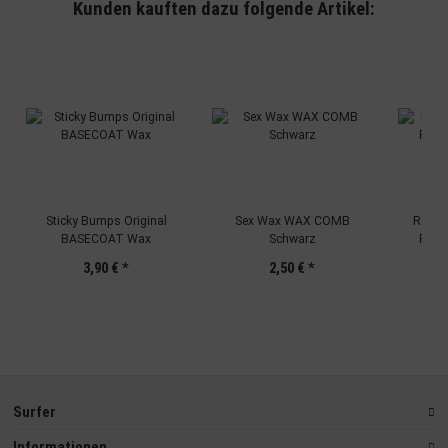
Kunden kauften dazu folgende Artikel:
Sticky Bumps Original
Sex Wax WAX COMB
ROAM 
BASECOAT Wax
Schwarz
Prem
3,90 €
*
2,50 €
*
Surfer
Informationen