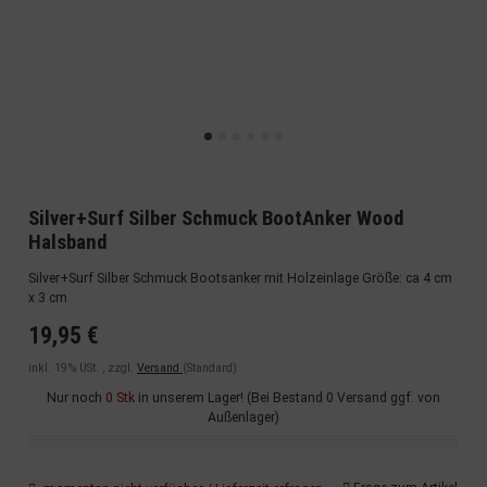
Silver+Surf Silber Schmuck BootAnker Wood
Halsband
Silver+Surf Silber Schmuck Bootsanker mit Holzeinlage Größe: ca 4 cm
x 3 cm
19,95 €
inkl. 19% USt. , zzgl.
Versand
(Standard)
Nur noch
0 Stk
in unserem Lager! (Bei Bestand 0 Versand ggf. von
Außenlager)