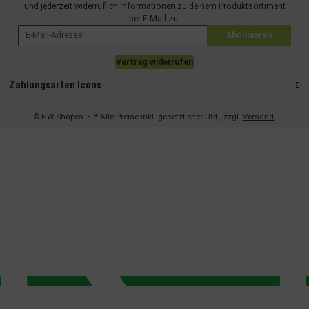
und jederzeit widerruflich Informationen zu deinem Produktsortiment
per E-Mail zu.
Abonnieren
Vertrag widerrufen
Zahlungsarten Icons
© HW-Shapes
• * Alle Preise inkl. gesetzlicher USt., zzgl.
Versand
.