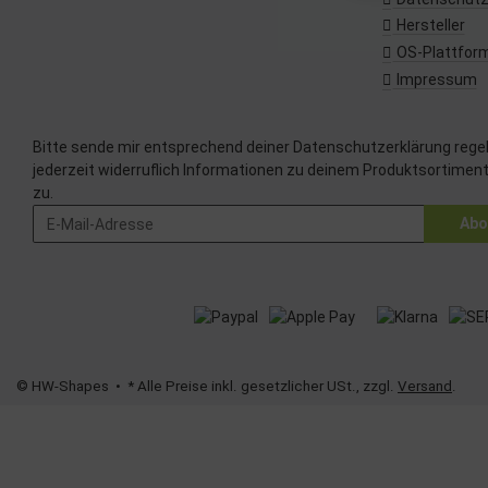
Verwendung von 
Messung der We
Hersteller
Messung der Pe
OS-Plattfor
Analyse von Zi
Entwicklung un
Impressum
Verwendung red
Besondere Featu
Bitte sende mir entsprechend deiner
Datenschutzerklärung
rege
Verwendung ge
Endgeräteeigens
jederzeit widerruflich Informationen zu deinem Produktsortiment
zu.
Abo
© HW-Shapes
• * Alle Preise inkl. gesetzlicher USt., zzgl.
Versand
.