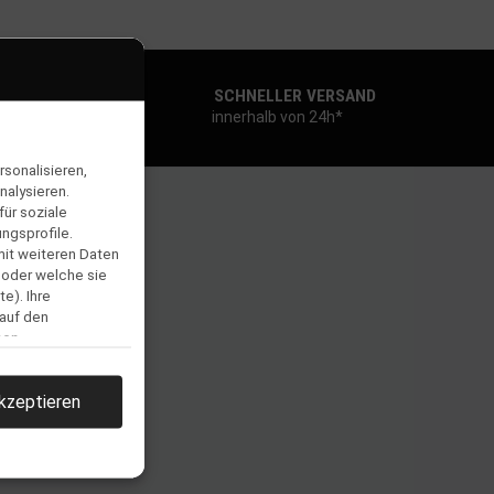
SCHNELLER VERSAND
innerhalb von 24h*
sonalisieren,
nalysieren.
ür soziale
ngsprofile.
mit weiteren Daten
 oder welche sie
e). Ihre
 auf den
men.
kzeptieren