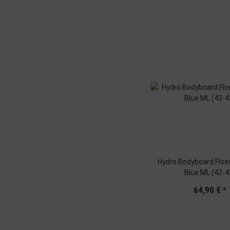
Hydro Bodyboard Flos
Blue ML (42-4
64,90 €
*