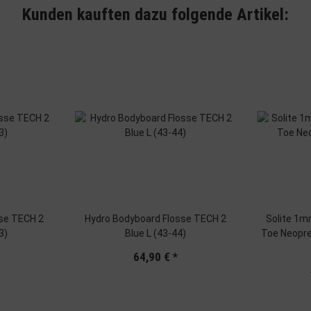
Kunden kauften dazu folgende Artikel:
se TECH 2
Hydro Bodyboard Flosse TECH 2
Solite 1m
3)
Blue L (43-44)
Toe Neopren
64,90 €
*