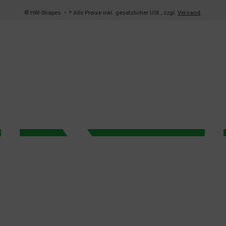
© HW-Shapes
• * Alle Preise inkl. gesetzlicher USt., zzgl.
Versand
.