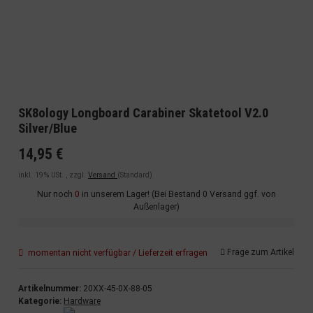
SK8ology Longboard Carabiner Skatetool V2.0
Silver/Blue
14,95 €
inkl. 19% USt. , zzgl.
Versand
(Standard)
Nur noch
0
in unserem Lager! (Bei Bestand 0 Versand ggf. von
Außenlager)
Frage zum Artikel
momentan nicht verfügbar / Lieferzeit erfragen
Artikelnummer:
20XX-45-0X-88-05
Kategorie:
Hardware