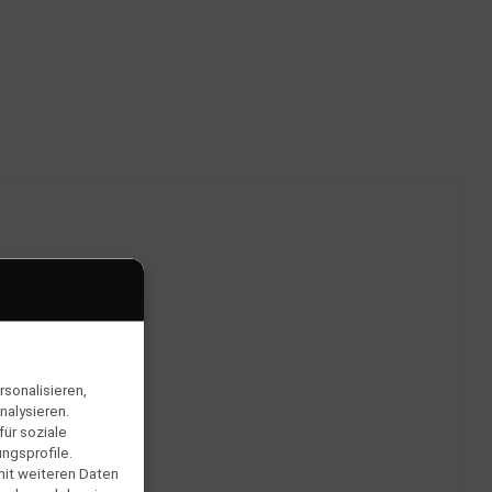
sonalisieren,
nalysieren.
ür soziale
ngsprofile.
mit weiteren Daten