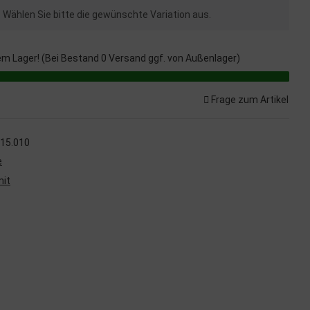
n. Wählen Sie bitte die gewünschte Variation aus.
em Lager! (Bei Bestand 0 Versand ggf. von Außenlager)
Frage zum Artikel
15.010
e