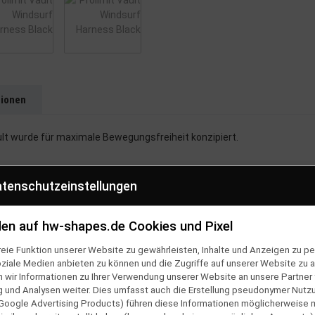
tionen
ult wurde für maximale Bewegungsfreiheit konzipiert.
tenschutzeinstellungen
en auf hw-shapes.de Cookies und Pixel
eie Funktion unserer Website zu gewährleisten, Inhalte und Anzeigen zu per
oziale Medien anbieten zu können und die Zugriffe auf unserer Website zu a
ir Informationen zu Ihrer Verwendung unserer Website an unsere Partner f
und Analysen weiter. Dies umfasst auch die Erstellung pseudonymer Nutzu
Google Advertising Products) führen diese Informationen möglicherweise 