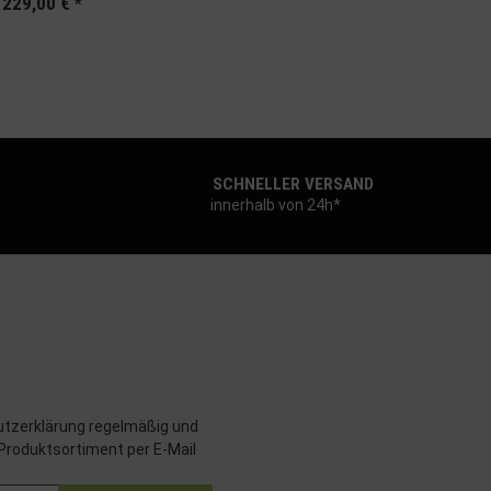
229,00 €
*
SCHNELLER VERSAND
innerhalb von 24h*
tzerklärung
regelmäßig und
 Produktsortiment per E-Mail