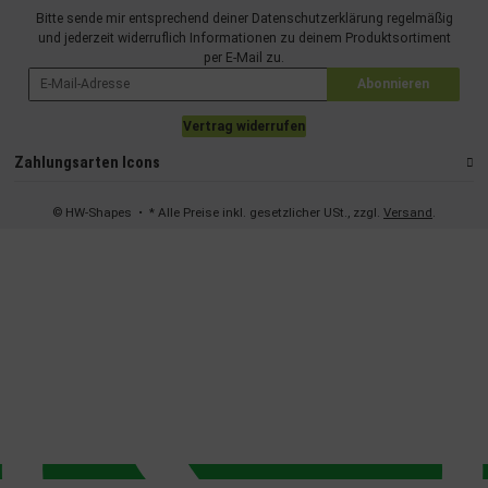
Bitte sende mir entsprechend deiner
Datenschutzerklärung
regelmäßig
und jederzeit widerruflich Informationen zu deinem Produktsortiment
per E-Mail zu.
Abonnieren
Vertrag widerrufen
Zahlungsarten Icons
© HW-Shapes
• * Alle Preise inkl. gesetzlicher USt., zzgl.
Versand
.