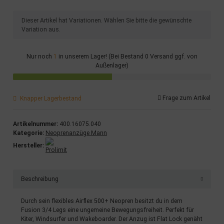
x
Dieser Artikel hat Variationen. Wählen Sie bitte die gewünschte
Variation aus.
Nur noch
1
in unserem Lager! (Bei Bestand 0 Versand ggf. von
Außenlager)
Frage zum Artikel
Knapper Lagerbestand
Artikelnummer:
400.16075.040
Kategorie:
Neoprenanzüge Mann
Hersteller:
Beschreibung
Durch sein flexibles Airflex 500+ Neopren besitzt du in dem
Fusion 3/4 Legs eine ungemeine Bewegungsfreiheit. Perfekt für
Kiter, Windsurfer und Wakeboarder. Der Anzug ist Flat Lock genäht