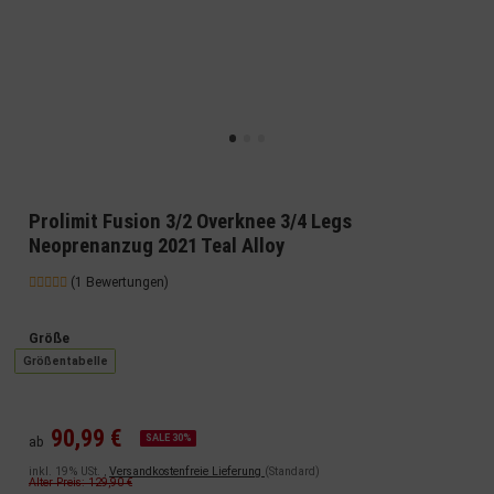
Prolimit Fusion 3/2 Overknee 3/4 Legs
Neoprenanzug 2021 Teal Alloy
(1 Bewertungen)
Größe
Größentabelle
90,99 €
SALE 30%
ab
inkl. 19% USt. ,
Versandkostenfreie Lieferung
(Standard)
Alter Preis: 129,90 €