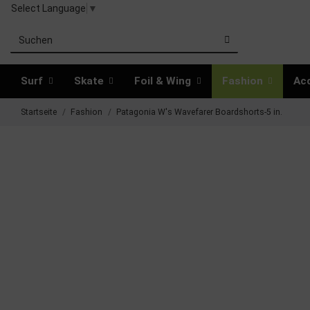
Select Language
▼
Surf
Skate
Foil & Wing
Fashion
Ac
Startseite
Fashion
Patagonia W's Wavefarer Boardshorts-5 in.