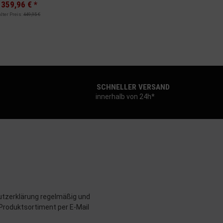
359,96 €
*
Alter Preis:
449,95 €
SCHNELLER VERSAND
innerhalb von 24h*
tzerklärung
regelmäßig und
 Produktsortiment per E-Mail