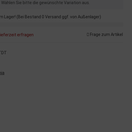
n. Wählen Sie bitte die gewünschte Variation aus.
m Lager! (Bei Bestand 0 Versand ggf. von Außenlager)
Frage zum Artikel
ieferzeit erfragen
TDT