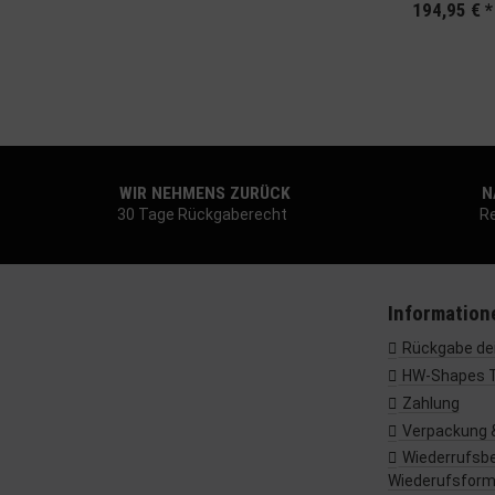
194,95 €
*
WIR NEHMENS ZURÜCK
NA
30 Tage Rückgaberecht
Re
Information
Rückgabe dei
HW-Shapes 
Zahlung
Verpackung 
Wiederrufsbe
Wiederufsform