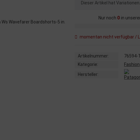
x
Dieser Artikel hat Variatione
Nur noch
0
in unsere
momentan nicht verfügbar / L
Artikelnummer:
76594-
Kategorie:
Fashion
Hersteller: