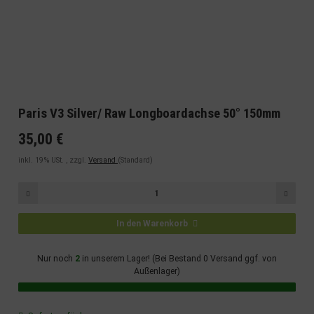
Paris V3 Silver/ Raw Longboardachse 50° 150mm
35,00 €
inkl. 19% USt. , zzgl.
Versand
(Standard)
In den Warenkorb
Nur noch
2
in unserem Lager! (Bei Bestand 0 Versand ggf. von
Außenlager)