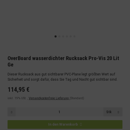
OverBoard wasserdichter Rucksack Pro-Vis 20 Lit
Ge
Dieser Rucksack aus gut sichtbarer PVC-Plane legt größten Wert auf
Sicherheit und sorgt dafür, dass Sie Tag und Nacht gut sichtbar sind.
114,95 €
inkl. 19% USt. ,
Versandkostenfreie Lieferung
(Standard)
Stk
In den Warenkorb