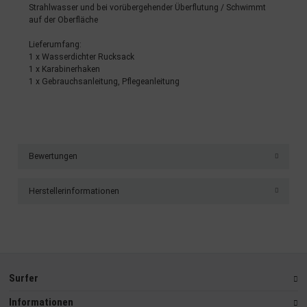
Strahlwasser und bei vorübergehender Überflutung / Schwimmt
auf der Oberfläche
Lieferumfang:
1 x Wasserdichter Rucksack
1 x Karabinerhaken
1 x Gebrauchsanleitung, Pflegeanleitung
Bewertungen
Herstellerinformationen
Surfer
Informationen