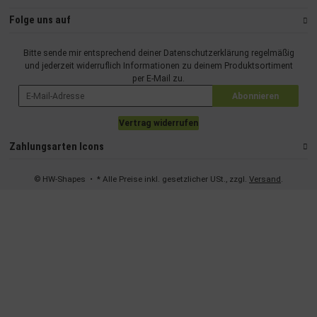
Folge uns auf
Bitte sende mir entsprechend deiner
Datenschutzerklärung
regelmäßig
und jederzeit widerruflich Informationen zu deinem Produktsortiment
per E-Mail zu.
Abonnieren
Vertrag widerrufen
Zahlungsarten Icons
© HW-Shapes
• * Alle Preise inkl. gesetzlicher USt., zzgl.
Versand
.