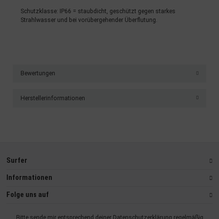
Besondere Features:
Schutzklasse: IP66 = staubdicht, geschützt gegen starkes
Strahlwasser und bei vorübergehender Überflutung.
Verwendung genauer Standortdaten
Endgeräteeigenschaften zur Identifikation aktiv abfragen
Bewertungen
Herstellerinformationen
Surfer
Informationen
Folge uns auf
Bitte sende mir entsprechend deiner
Datenschutzerklärung
regelmäßig