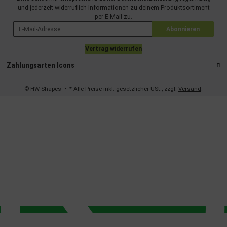
und jederzeit widerruflich Informationen zu deinem Produktsortiment
per E-Mail zu.
Abonnieren
Vertrag widerrufen
Zahlungsarten Icons
© HW-Shapes
• * Alle Preise inkl. gesetzlicher USt., zzgl.
Versand
.