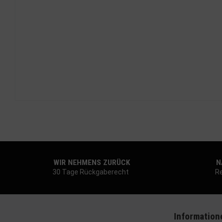
WIR NEHMENS ZURÜCK
NA
30 Tage Rückgaberecht
Re
Information