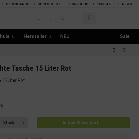
SKIMBOARDS
SURFSCHULE
SURFSHOP
KONTAKT
NEWS
hule
Hersteller
NEU
Sale
hte Tasche 15 Liter Rot
15 Liter Rot
d)
Stück
In den Warenkorb