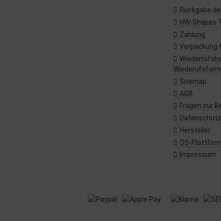
Rückgabe dei
HW-Shapes 
Zahlung
Verpackung 
Wiederrufsbe
Wiederufsform
Sitemap
AGB
Fragen zur B
Datenschut
Hersteller
OS-Plattfor
Impressum