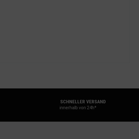
SCHNELLER VERSAND
innerhalb von 24h*