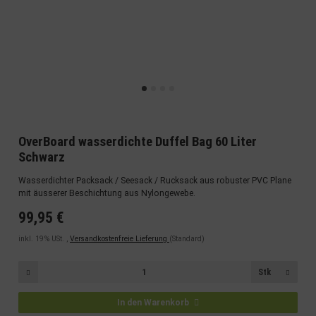
OverBoard wasserdichte Duffel Bag 60 Liter
Schwarz
Wasserdichter Packsack / Seesack / Rucksack aus robuster PVC Plane
mit äusserer Beschichtung aus Nylongewebe.
99,95 €
inkl. 19% USt. ,
Versandkostenfreie Lieferung
(Standard)
Stk
In den Warenkorb