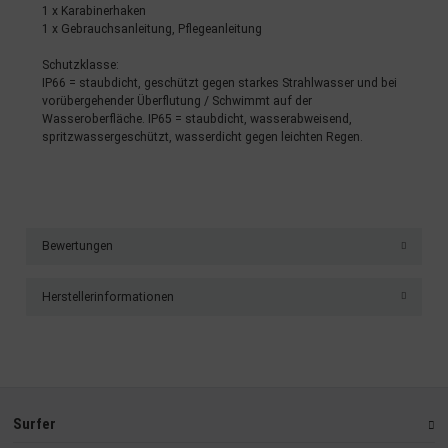
1 x Karabinerhaken
1 x Gebrauchsanleitung, Pflegeanleitung
Schutzklasse:
IP66 = staubdicht, geschützt gegen starkes Strahlwasser und bei
vorübergehender Überflutung / Schwimmt auf der
Wasseroberfläche. IP65 = staubdicht, wasserabweisend,
spritzwassergeschützt, wasserdicht gegen leichten Regen.
Bewertungen
Herstellerinformationen
Surfer