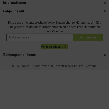
Informationen
Folge uns auf
Bitte sende mir entsprechend deiner
Datenschutzerklärung
regelmäßig
und jederzeit widerruflich Informationen zu deinem Produktsortiment
per E-Mail zu.
Abonnieren
Vertrag widerrufen
Zahlungsarten Icons
© HW-Shapes
• * Alle Preise inkl. gesetzlicher USt., zzgl.
Versand
.