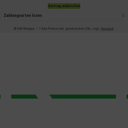
Vertrag widerrufen
Zahlungsarten Icons
© HW-Shapes
• * Alle Preise inkl. gesetzlicher USt., zzgl.
Versand
.