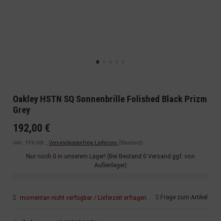
Oakley HSTN SQ Sonnenbrille Folished Black Prizm
Grey
192,00 €
inkl. 19% USt. ,
Versandkostenfreie Lieferung
(Standard)
Nur noch
0
in unserem Lager! (Bei Bestand 0 Versand ggf. von
Außenlager)
Frage zum Artikel
momentan nicht verfügbar / Lieferzeit erfragen