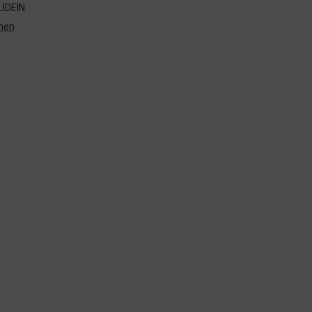
IDEIN
nen