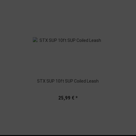
STX SUP 10ft SUP Coiled Leash
25,99 €
*