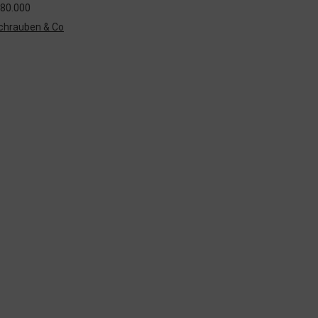
80.000
chrauben & Co