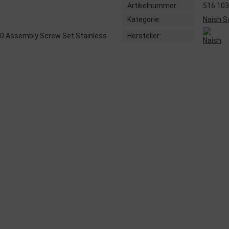
Artikelnummer:
516.103
Kategorie:
Naish S
Hersteller: