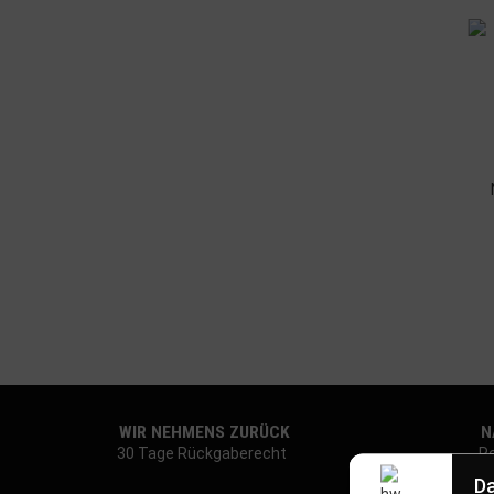
WIR NEHMENS ZURÜCK
NA
30 Tage Rückgaberecht
Re
Da