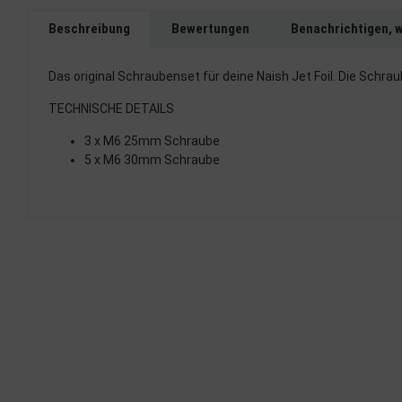
Beschreibung
Bewertungen
Benachrichtigen, 
Das original Schraubenset für deine Naish Jet Foil. Die Schr
TECHNISCHE DETAILS
3 x M6 25mm Schraube
5 x M6 30mm Schraube