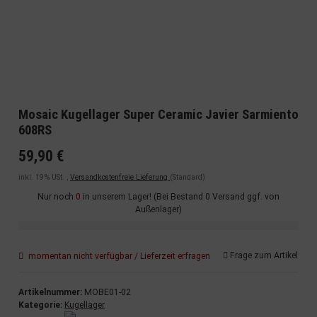
Mosaic Kugellager Super Ceramic Javier Sarmiento
608RS
59,90 €
inkl. 19% USt. ,
Versandkostenfreie Lieferung
(Standard)
Nur noch
0
in unserem Lager! (Bei Bestand 0 Versand ggf. von
Außenlager)
Frage zum Artikel
momentan nicht verfügbar / Lieferzeit erfragen
Artikelnummer:
MOBE01-02
Kategorie:
Kugellager