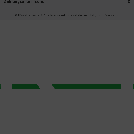
Zahlungsarten Icons
© HW-Shapes
• * Alle Preise inkl. gesetzlicher USt., zzgl.
Versand
.