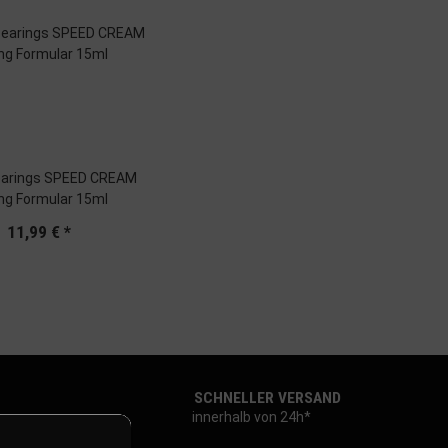
earings SPEED CREAM
ng Formular 15ml
11,99 €
*
SCHNELLER VERSAND
innerhalb von 24h*