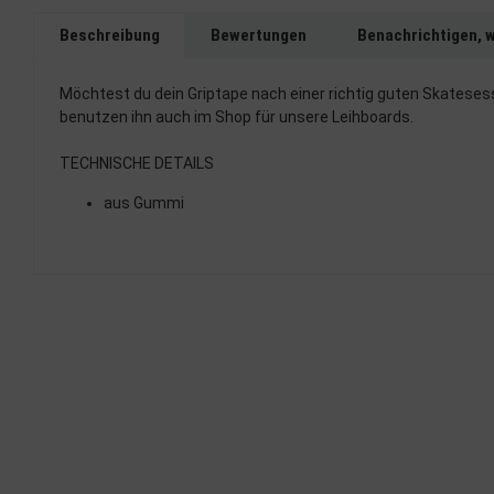
Beschreibung
Bewertungen
Benachrichtigen, 
Möchtest du dein Griptape nach einer richtig guten Skatesess
benutzen ihn auch im Shop für unsere Leihboards.
TECHNISCHE DETAILS
aus Gummi