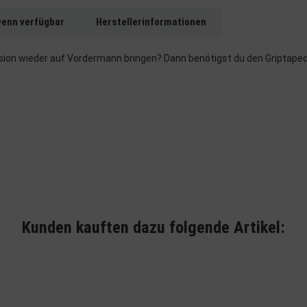
wenn verfügbar
Herstellerinformationen
ion wieder auf Vordermann bringen? Dann benötigst du den Griptapecle
Kunden kauften dazu folgende Artikel: