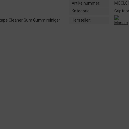
Artikelnummer:
MOCL01
Kategorie:
Griptap
Hersteller: