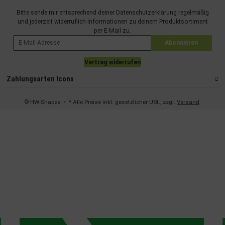
Bitte sende mir entsprechend deiner
Datenschutzerklärung
regelmäßig
und jederzeit widerruflich Informationen zu deinem Produktsortiment
per E-Mail zu.
Abonnieren
Vertrag widerrufen
Zahlungsarten Icons
© HW-Shapes
• * Alle Preise inkl. gesetzlicher USt., zzgl.
Versand
.