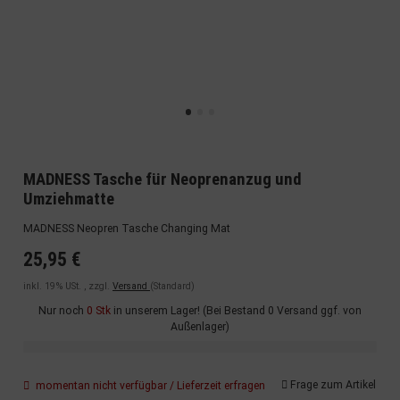
MADNESS Tasche für Neoprenanzug und
Umziehmatte
MADNESS Neopren Tasche Changing Mat
25,95 €
inkl. 19% USt. , zzgl.
Versand
(Standard)
Nur noch
0 Stk
in unserem Lager! (Bei Bestand 0 Versand ggf. von
Außenlager)
Frage zum Artikel
momentan nicht verfügbar / Lieferzeit erfragen