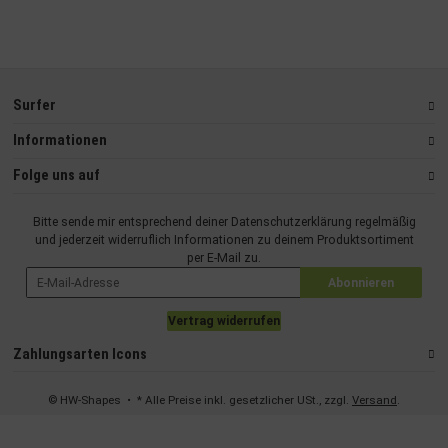
Surfer
Informationen
Folge uns auf
Bitte sende mir entsprechend deiner
Datenschutzerklärung
regelmäßig
und jederzeit widerruflich Informationen zu deinem Produktsortiment
per E-Mail zu.
Abonnieren
Vertrag widerrufen
Zahlungsarten Icons
© HW-Shapes
• * Alle Preise inkl. gesetzlicher USt., zzgl.
Versand
.