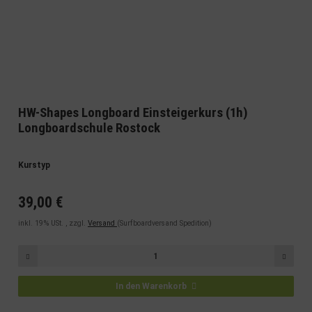
HW-Shapes Longboard Einsteigerkurs (1h)
Longboardschule Rostock
Kurstyp
39,00 €
inkl. 19% USt. , zzgl.
Versand
(Surfboardversand Spedition)
In den Warenkorb