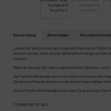
Beschreibung
Bewertungen
Herstellerinforma
Loaded hat die Evolution des Longboard Dancing seit 2008 st
erreicht werden. Dank neuster Materialtechnologie und dem ko
machen.
Wenn du also auf das volle Longboard Dance Spektrum, surfsty
Das funktionelle Design reicht von einem symmetrischer Shap
Bambus und Basalt aufbaus ist das Board super haltbar, leich
Auch in Punkto Nachhaltigkeit kann das Tarab punkten. Das 
TECHNISCHE DETAILS