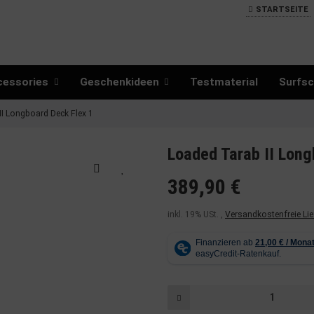
STARTSEITE
cessories
Geschenkideen
Testmaterial
Surfsc
I Longboard Deck Flex 1
Loaded Tarab II Long
389,90 €
inkl. 19% USt. ,
Versandkostenfreie Li