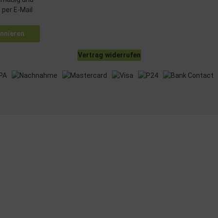
 per E-Mail
nnieren
Vertrag widerrufen