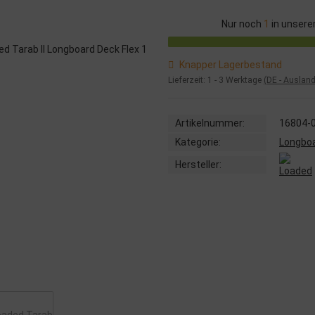
Nur noch
1
in unsere
Knapper Lagerbestand
Lieferzeit:
1 - 3 Werktage
(DE - Auslan
Artikelnummer:
16804-
Kategorie:
Longbo
Hersteller: