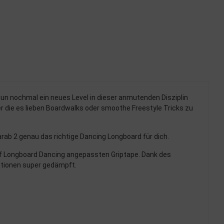
nun nochmal ein neues Level in dieser anmutenden Disziplin
er die es lieben Boardwalks oder smoothe Freestyle Tricks zu
rab 2 genau das richtige Dancing Longboard für dich.
auf Longboard Dancing angepassten Griptape. Dank des
rationen super gedämpft.