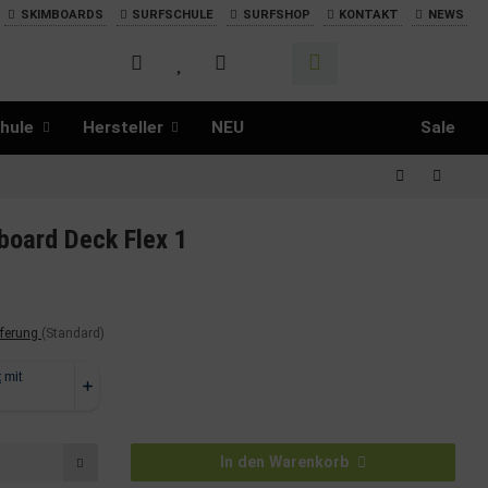
SKIMBOARDS
SURFSCHULE
SURFSHOP
KONTAKT
NEWS
hule
Hersteller
NEU
Sale
board Deck Flex 1
eferung
(Standard)
In den Warenkorb