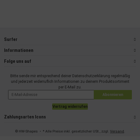
Surfer
Informationen
Folge uns auf
Bitte sende mir entsprechend deiner
Datenschutzerklärung
regelmäßig
und jederzeit widerruflich Informationen zu deinem Produktsortiment
per E-Mail zu.
Abonnieren
Vertrag widerrufen
Zahlungsarten Icons
© HW-Shapes
• * Alle Preise inkl. gesetzlicher USt., zzgl.
Versand
.