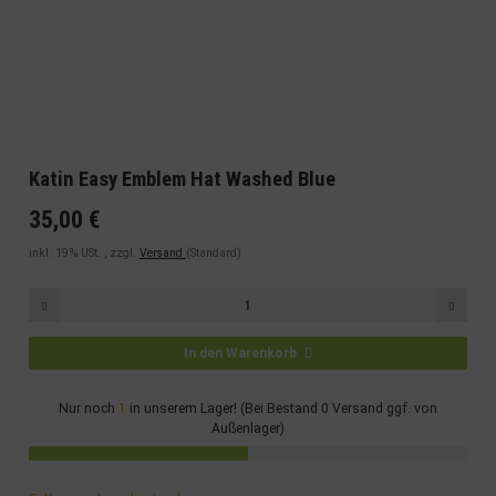
Katin Easy Emblem Hat Washed Blue
35,00 €
inkl. 19% USt. , zzgl.
Versand
(Standard)
In den Warenkorb
Nur noch
1
in unserem Lager! (Bei Bestand 0 Versand ggf. von
Außenlager)