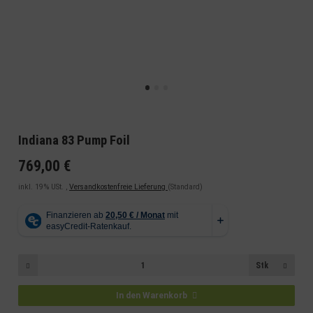
Indiana 83 Pump Foil
769,00 €
inkl. 19% USt. ,
Versandkostenfreie Lieferung
(Standard)
Stk
In den Warenkorb