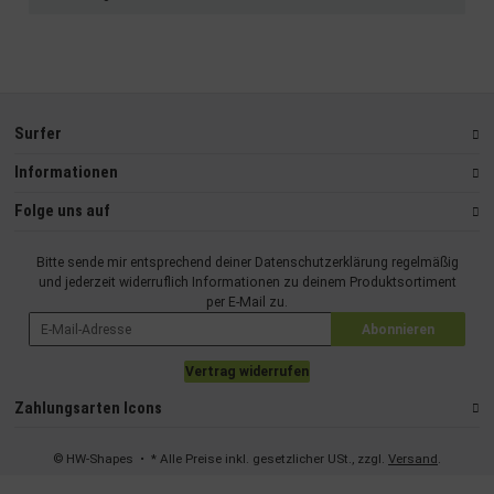
Surfer
Informationen
Folge uns auf
Bitte sende mir entsprechend deiner
Datenschutzerklärung
regelmäßig
und jederzeit widerruflich Informationen zu deinem Produktsortiment
per E-Mail zu.
Abonnieren
Vertrag widerrufen
Zahlungsarten Icons
© HW-Shapes
• * Alle Preise inkl. gesetzlicher USt., zzgl.
Versand
.