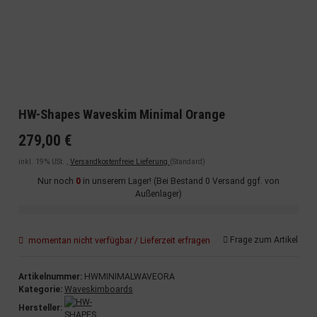
HW-Shapes Waveskim Minimal Orange
279,00 €
inkl. 19% USt. ,
Versandkostenfreie Lieferung
(Standard)
Nur noch
0
in unserem Lager! (Bei Bestand 0 Versand ggf. von
Außenlager)
Frage zum Artikel
momentan nicht verfügbar / Lieferzeit erfragen
Artikelnummer:
HWMINIMALWAVEORA
Kategorie:
Waveskimboards
Hersteller: