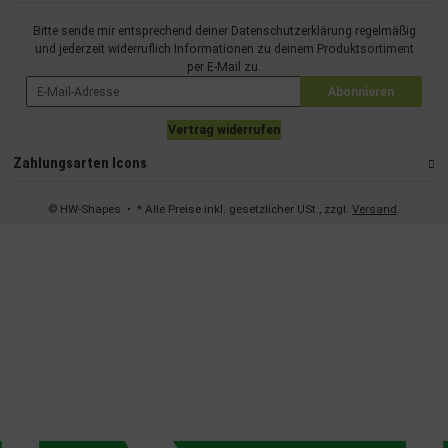
Bitte sende mir entsprechend deiner
Datenschutzerklärung
regelmäßig
und jederzeit widerruflich Informationen zu deinem Produktsortiment
per E-Mail zu.
Abonnieren
Vertrag widerrufen
Zahlungsarten Icons
© HW-Shapes
• * Alle Preise inkl. gesetzlicher USt., zzgl.
Versand
.