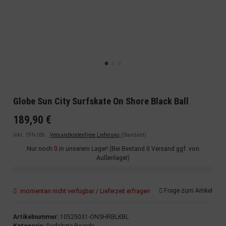
Globe Sun City Surfskate On Shore Black Ball
189,90 €
inkl. 19% USt. ,
Versandkostenfreie Lieferung
(Standard)
Nur noch
0
in unserem Lager! (Bei Bestand 0 Versand ggf. von
Außenlager)
Frage zum Artikel
momentan nicht verfügbar / Lieferzeit erfragen
Artikelnummer:
10525031-ONSHRBLKBL