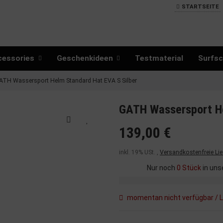
STARTSEITE
cessories
Geschenkideen
Testmaterial
Surfsc
ATH Wassersport Helm Standard Hat EVA S Silber
GATH Wassersport He
139,00 €
inkl. 19% USt. ,
Versandkostenfreie Li
Nur noch
0 Stück
in uns
momentan nicht verfügbar / L