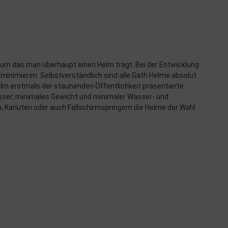
aum das man überhaupt einen Helm trägt. Bei der Entwicklung
nimieren. Selbstverständlich sind alle Gath Helme absolut
elm erstmals der staunenden Öffentlichkeit präsentierte
sser, minimales Gewicht und minimaler Wasser- und
n, Kanuten oder auch Fallschirmspringern die Helme der Wahl